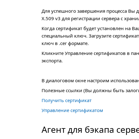
Для успешного завершения процесса Вы 
X.509 v3 для регистрации сервера с хран
Когда сертификат будет установлен на Ва
специальный ключ. Загрузите сертификат
ключ в .cer формате.
Кликните Управление сертификатов в пан
экспорта.
В диалоговом окне настроим использова
Полезные ссылки (Вы должны быть залоги
Получить сертификат
Управление сертификатом
Агент для бэкапа серв