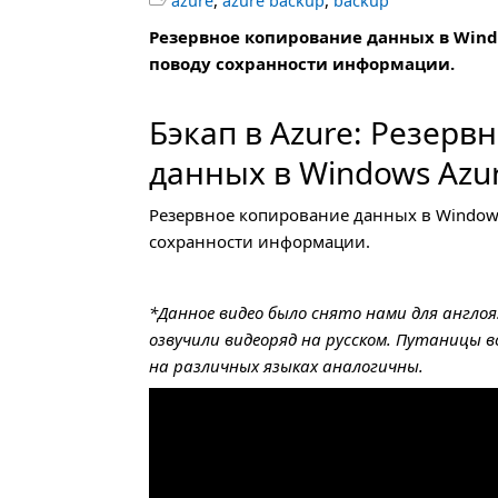
,
,
azure
azure backup
backup
Резервное копирование данных в Windo
поводу сохранности информации.
Бэкап в Azure: Резерв
данных в Windows Azu
Резервное копирование данных в Windows
сохранности информации.
*Данное видео было снято нами для англо
озвучили видеоряд на русском. Путаницы 
на различных языках аналогичны.