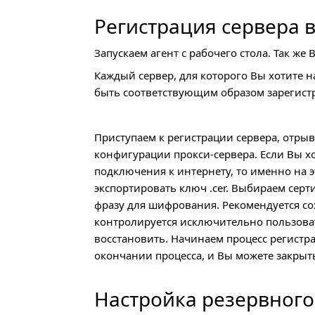
Регистрация сервера в
Запускаем агент с рабочего стола. Так же
Каждый сервер, для которого Вы хотите 
быть соответствующим образом зарегист
Приступаем к регистрации сервера, отры
конфигурации прокси-сервера. Если Вы х
подключения к интернету, то именно на 
экспортировать ключ .cer. Выбираем сер
фразу для шифрования. Рекомендуется со
контролируется исключительно пользоват
восстановить. Начинаем процесс регистр
окончании процесса, и Вы можете закры
Настройка резервног