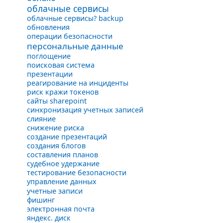
облачные сервисы
облачные сервисы? backup
обновления
операции безопасности
персональные данные
поглощение
поисковая система
презентации
реагирование на инциденты
риск кражи токенов
сайты sharepoint
синхронизация учетных записей
слияние
снижение риска
создание презентаций
создания блогов
составления планов
судебное удержание
тестирование безопасности
управление данных
учетные записи
фишинг
электронная почта
яндекс. диск