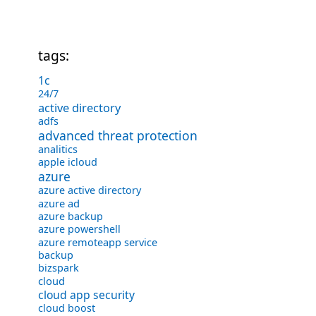
tags:
1с
24/7
active directory
adfs
advanced threat protection
analitics
apple icloud
azure
azure active directory
azure ad
azure backup
azure powershell
azure remoteapp service
backup
bizspark
cloud
cloud app security
cloud boost