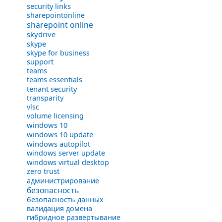
security links
sharepointonline
sharepoint online
skydrive
skype
skype for business
support
teams
teams essentials
tenant security
transparity
vlsc
volume licensing
windows 10
windows 10 update
windows autopilot
windows server update
windows virtual desktop
zero trust
администрирование
безопасность
безопасность данных
валидация домена
гибридное развертывание