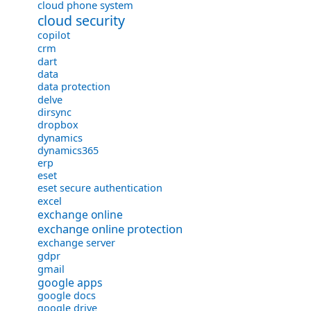
cloud phone system
cloud security
copilot
crm
dart
data
data protection
delve
dirsync
dropbox
dynamics
dynamics365
erp
eset
eset secure authentication
excel
exchange online
exchange online protection
exchange server
gdpr
gmail
google apps
google docs
google drive