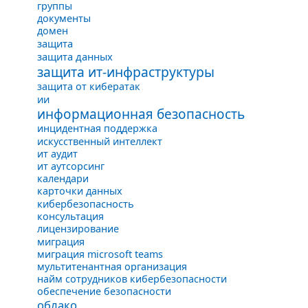
группы
документы
домен
защита
защита данных
защита ит-инфраструктуры
защита от кибератак
ии
информационная безопасность
инцидентная поддержка
искусственный интеллект
ит аудит
ит аутсорсинг
календари
карточки данных
кибербезопасность
консультация
лицензирование
миграция
миграция microsoft teams
мультитенантная организация
найм сотрудников кибербезопасности
обеспечение безопасности
облако