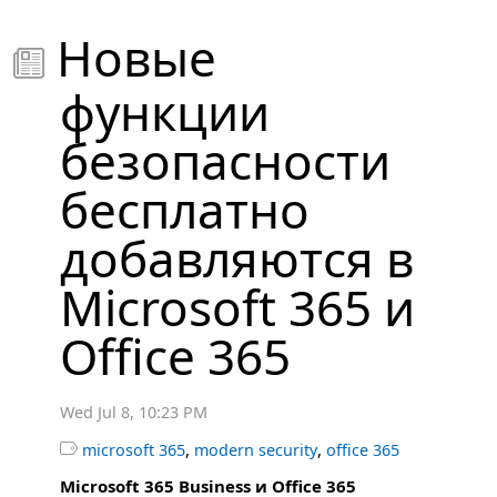
Новые

функции
безопасности
бесплатно
добавляются в
Microsoft 365 и
Office 365
Wed Jul 8, 10:23 PM
,
,

microsoft 365
modern security
office 365
Microsoft 365 Business и Office 365