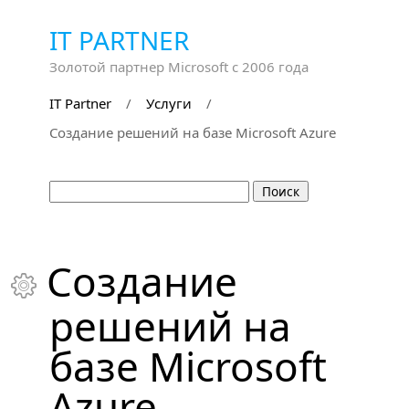
IT PARTNER
Золотой партнер Microsoft с 2006 года
IT Partner
/
Услуги
/
Cоздание решений на базе Microsoft Azure
Cоздание

решений на
базе Microsoft
Azure