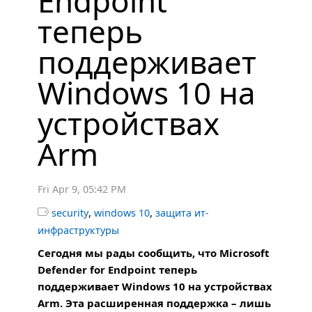
Endpoint
теперь
поддерживает
Windows 10 на
устройствах
Arm
Fri Apr 9, 05:42 PM
,
,

security
windows 10
защита ит-
инфраструктуры
Сегодня мы рады сообщить, что Microsoft
Defender for Endpoint теперь
поддерживает Windows 10 на устройствах
Arm. Эта расширенная поддержка – лишь