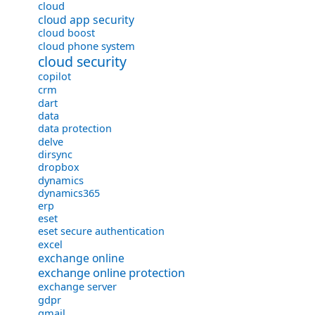
cloud
cloud app security
cloud boost
cloud phone system
cloud security
copilot
crm
dart
data
data protection
delve
dirsync
dropbox
dynamics
dynamics365
erp
eset
eset secure authentication
excel
exchange online
exchange online protection
exchange server
gdpr
gmail