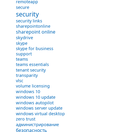
remoteapp
secure
security
security links
sharepointonline
sharepoint online
skydrive
skype
skype for business
support
teams
teams essentials
tenant security
transparity
vlsc
volume licensing
windows 10
windows 10 update
windows autopilot
windows server update
windows virtual desktop
zero trust
администрирование
безопасность