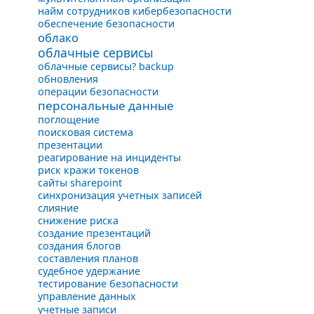
найм сотрудников кибербезопасности
обеспечение безопасности
облако
облачные сервисы
облачные сервисы? backup
обновления
операции безопасности
персональные данные
поглощение
поисковая система
презентации
реагирование на инциденты
риск кражи токенов
сайты sharepoint
синхронизация учетных записей
слияние
снижение риска
создание презентаций
создания блогов
составления планов
судебное удержание
тестирование безопасности
управление данных
учетные записи