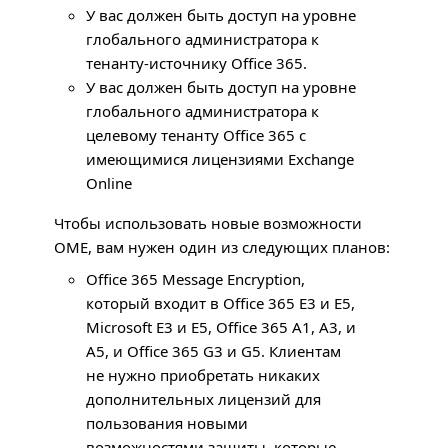
У вас должен быть доступ на уровне
глобального администратора к
тенанту-источнику Office 365.
У вас должен быть доступ на уровне
глобального администратора к
целевому тенанту Office 365 с
имеющимися лицензиями Exchange
Online
Чтобы использовать новые возможности
OME
, вам нужен один из следующих планов:
Office 365 Message Encryption,
который входит в Office 365 E3 и E5,
Microsoft E3 и E5, Office 365 A1, A3, и
A5, и Office 365 G3 и G5. Клиентам
не нужно приобретать никаких
дополнительных лицензий для
пользования новыми
возможностями защиты, которые