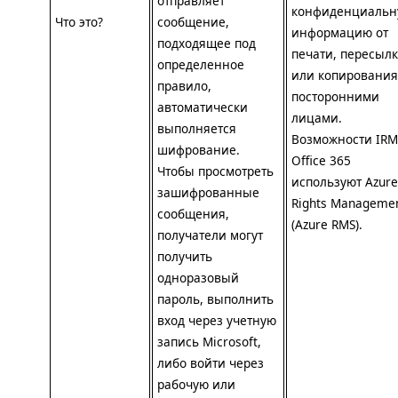
отправляет
конфиденциальн
Что это?
сообщение,
информацию от
подходящее под
печати, пересыл
определенное
или копирования
правило,
посторонними
автоматически
лицами.
выполняется
Возможности
IRM
шифрование.
Office 365
Чтобы просмотреть
используют Azure
зашифрованные
Rights Manageme
сообщения,
(Azure
RMS
).
получатели могут
получить
одноразовый
пароль, выполнить
вход через учетную
запись Microsoft,
либо войти через
рабочую или