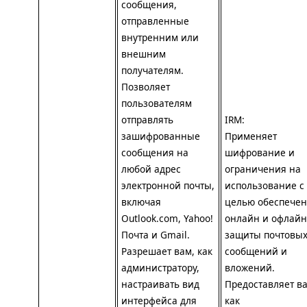
сообщения,
отправленные
внутренним или
внешним
получателям.
Позволяет
пользователям
отправлять
IRM
:
зашифрованные
Применяет
сообщения на
шифрование и
любой адрес
ограничения на
электронной почты,
использование с
включая
целью обеспече
Outlook.com, Yahoo!
онлайн и офлайн
Почта и Gmail.
защиты почтовы
Разрешает вам, как
сообщений и
администратору,
вложений.
настраивать вид
Предоставляет ва
интерфейса для
как