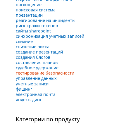
поглощение
поисковая система
презентации
реагирование на инциденты
риск кражи токенов
сайты sharepoint
синхронизация учетных записей
слияние
снижение риска
создание презентаций
создания блогов
составления планов
судебное удержание
тестирование безопасности
управление данных
учетные записи
фишинг
электронная почта
яндекс. диск
Категории по продукту