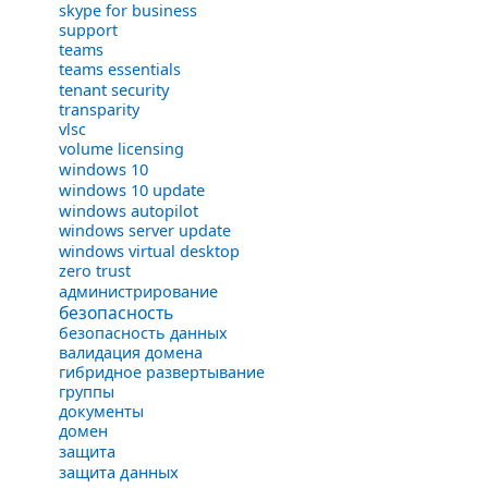
skype for business
support
teams
teams essentials
tenant security
transparity
vlsc
volume licensing
windows 10
windows 10 update
windows autopilot
windows server update
windows virtual desktop
zero trust
администрирование
безопасность
безопасность данных
валидация домена
гибридное развертывание
группы
документы
домен
защита
защита данных