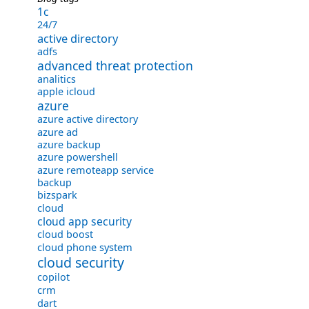
1с
24/7
active directory
adfs
advanced threat protection
analitics
apple icloud
azure
azure active directory
azure ad
azure backup
azure powershell
azure remoteapp service
backup
bizspark
cloud
cloud app security
cloud boost
cloud phone system
cloud security
copilot
crm
dart