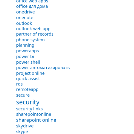
office web apps
office для дома
onedrive
onenote
outlook
outlook web app
partner of records
phone system
planning
powerapps
power bi
power shell
power автоматизировать
project online
quick assist
rds
remoteapp
secure
security
security links
sharepointonline
sharepoint online
skydrive
skype