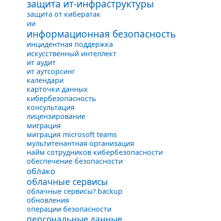
защита ит-инфраструктуры
защита от кибератак
ии
информационная безопасность
инцидентная поддержка
искусственный интеллект
ит аудит
ит аутсорсинг
календари
карточки данных
кибербезопасность
консультация
лицензирование
миграция
миграция microsoft teams
мультитенантная организация
найм сотрудников кибербезопасности
обеспечение безопасности
облако
облачные сервисы
облачные сервисы? backup
обновления
операции безопасности
персональные данные