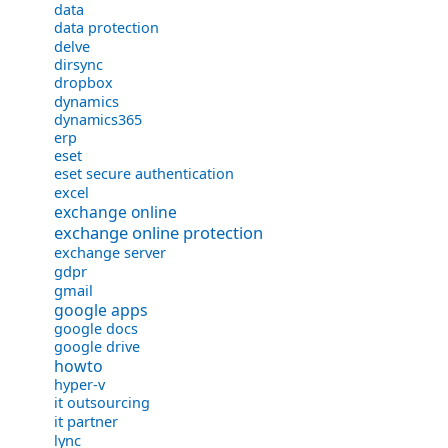
data
data protection
delve
dirsync
dropbox
dynamics
dynamics365
erp
eset
eset secure authentication
excel
exchange online
exchange online protection
exchange server
gdpr
gmail
google apps
google docs
google drive
howto
hyper-v
it outsourcing
it partner
lync