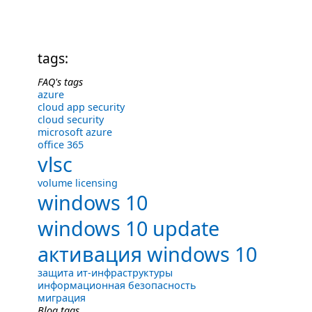
tags:
FAQ's tags
azure
cloud app security
cloud security
microsoft azure
office 365
vlsc
volume licensing
windows 10
windows 10 update
активация windows 10
защита ит-инфраструктуры
информационная безопасность
миграция
Blog tags