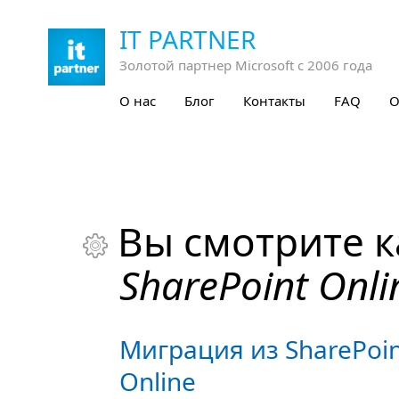
IT PARTNER
Золотой партнер Microsoft с 2006 года
О нас
Блог
Контакты
FAQ
О
Вы смотрите к

SharePoint Onli
Миграция из SharePoint
Online