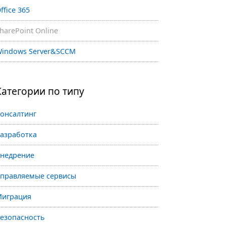
ffice 365
harePoint Online
indows Server&SCCM
Категории по типу
онсалтинг
азработка
недрение
правляемые сервисы
играция
езопасность