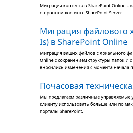
Миграция контента в SharePoint Online с
стороннем хостинге SharePoint Server.
Миграция файлового х
Is) в SharePoint Online
Миграция ваших файлов с локального файло
Online с сохранением структуры папок и 
вносились изменения с момента начала п
Почасовая техническа
Мы предлагаем различные управляемые у
клиенту использовать больше или по ма
порталы SharePoint.