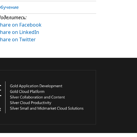
бучение
оделитесь:
hare on Facebook
hare on LinkedIn
hare on Twitter