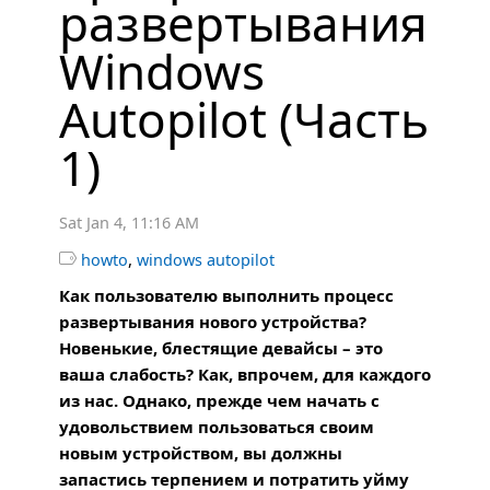
развертывания
Windows
Autopilot (Часть
1)
Sat Jan 4, 11:16 AM
,

howto
windows autopilot
Как пользователю выполнить процесс
развертывания нового устройства?
Новенькие, блестящие девайсы – это
ваша слабость? Как, впрочем, для каждого
из нас. Однако, прежде чем начать с
удовольствием пользоваться своим
новым устройством, вы должны
запастись терпением и потратить уйму