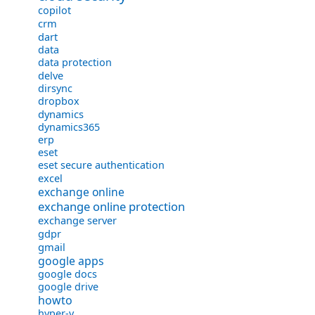
copilot
crm
dart
data
data protection
delve
dirsync
dropbox
dynamics
dynamics365
erp
eset
eset secure authentication
excel
exchange online
exchange online protection
exchange server
gdpr
gmail
google apps
google docs
google drive
howto
hyper-v