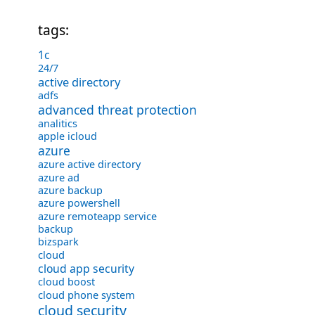
tags:
1с
24/7
active directory
adfs
advanced threat protection
analitics
apple icloud
azure
azure active directory
azure ad
azure backup
azure powershell
azure remoteapp service
backup
bizspark
cloud
cloud app security
cloud boost
cloud phone system
cloud security