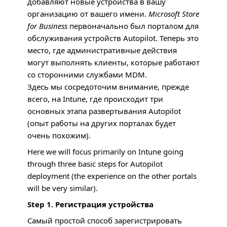
добавляют новые устройства в вашу
организацию от вашего имени.
Microsoft Store
for Business
первоначально был порталом для
обслуживания устройств Autopilot. Теперь это
место, где административные действия
могут выполнять клиенты, которые работают
со сторонними службами
MDM
.
Здесь мы сосредоточим внимание, прежде
всего, на Intune, где происходит три
основных этапа развертывания Autopilot
(опыт работы на других порталах будет
очень похожим).
Here we will focus primarily on Intune going
through three basic steps for Autopilot
deployment (the experience on the other portals
will be very similar).
Step 1. Регистрация устройства
Самый простой способ зарегистрировать