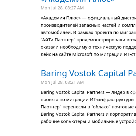
Mon Jul 28, 08:27 AM
«Академия Плюс» — официальный дистри
производителей запасных частей и комп
автомобилей. В рамках проекта по миграц
"АйТи Партнер" продемонстрировали возм
оказали необходимую техническую подде
Кейс на сайте Microsoft по миграции ИТ-с
Baring Vostok Capital P
Mon Jul 28, 08:21 AM
Baring Vostok Capital Partners — лидер в
проекта по миграции ИТ-инфраструктуры 
Партнер" перенесли в "облако" почтовые
Baring Vostok Capital Partners и корпора
рабочие копьютеры и мобильные устройс