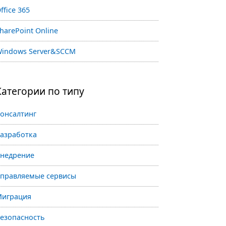
ffice 365
harePoint Online
indows Server&SCCM
Категории по типу
онсалтинг
азработка
недрение
правляемые сервисы
играция
езопасность