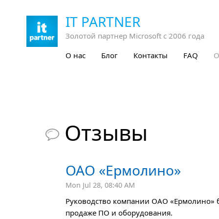
IT PARTNER
Золотой партнер Microsoft с 2006 года
О нас
Блог
Контакты
FAQ
О
Отзывы

ОАО «Ермолино»
Mon Jul 28, 08:40 AM
Руководство компании ОАО «Ермолино» бл
продаже ПО и оборудования.