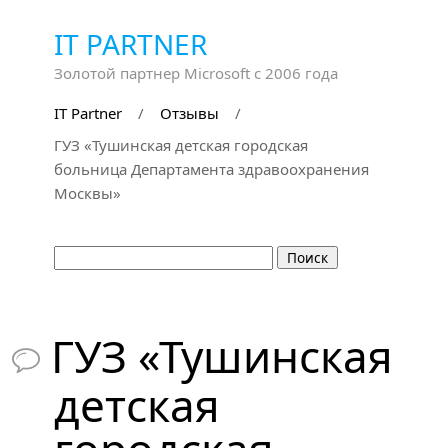
IT PARTNER
Золотой партнер Microsoft с 2006 года
IT Partner
/
Отзывы
/
ГУЗ «Тушинская детская городская
больница Департамента здравоохранения
Москвы»
ГУЗ «Тушинская

детская