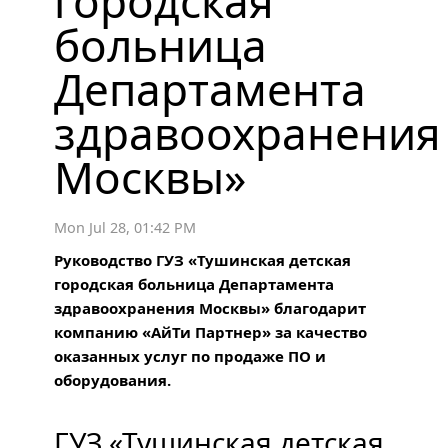
городская
больница
Департамента
здравоохранения
Москвы»
Mon Jul 28, 01:42 PM
Руководство ГУЗ «Тушинская детская
городская больница Департамента
здравоохранения Москвы» благодарит
компанию «АйТи Партнер» за качество
оказанных услуг по продаже ПО и
оборудования.
ГУЗ
«Тушинская детская