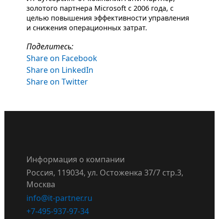
золотого партнера Microsoft c 2006 года, с
целью повышения эффективности управления
и снижения операционных затрат.
Поделитесь:
Share on Facebook
Share on LinkedIn
Share on Twitter
Информация о компании
Россия, 119034, ул. Остоженка 37/7 стр.3,
Москва
info@it-partner.ru
+7-495-937-97-34