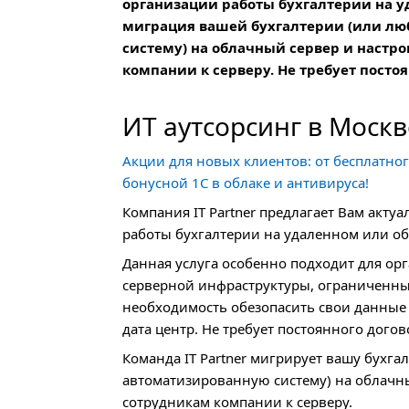
организации работы бухгалтерии на у
миграция вашей бухгалтерии (или л
систему) на облачный сервер и настр
компании к серверу. Не требует постоя
ИТ аутсорсинг в Москв
Акции для новых клиентов: от бесплатног
бонусной 1С в облаке и антивируса!
Компания IT Partner предлагает Вам акту
работы бухгалтерии на удаленном или об
Данная услуга особенно подходит для ор
серверной инфраструктуры, ограниченны 
необходимость обезопасить свои данные
дата центр. Не требует постоянного догов
Команда IT Partner мигрирует вашу бухг
автоматизированную систему) на облачн
сотрудникам компании к серверу.