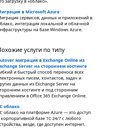
го загрузку в «облако».
играция в Microsoft Azure
играция сервисов, данных и приложений в
блако, интеграция локальной и облачной
нфраструктуры на базе Windows Azure.
Похожие услуги по типу
utover миграция в Exchange Online из
xchange Server на стороннем хостинге
ибкий и быстрый способ переноса всех
лектронных писем, контактов, задач и
ругих данных из Exchange Server на
тороннем хостинге и под сторонним
правлением в Office 365 Exchange Online.
С облако
С облако на платформе Azure — это доступ
 корпоративной базе 1С 24/7 с любого
стройства, везде, где доступен интернет.