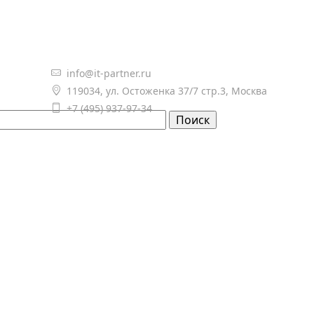
info@it-partner.ru

119034, ул. Остоженка 37/7 стр.3, Москва

+7 (495) 937-97-34
