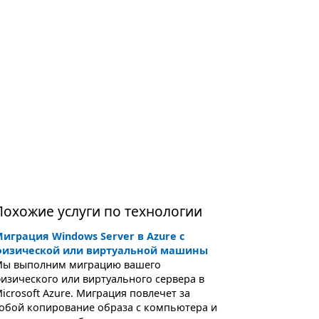
Похожие услуги по технологии
играция Windows Server в Azure с
физической или виртуальной машины
ы выполним миграцию вашего
изического или виртуального сервера в
icrosoft Azure. Миграция повлечет за
обой копирование образа с компьютера и