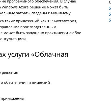
ние программного обеспечения. В случае
П
са Windows Azure решение может быть
S
ачальные затраты сведены к минимуму.
S
S
ка таких приложений как 1C: Бухгалтерия,
:Управление производственным
ке может быть запущено практически любое
консультацией.
ах услуги «Облачная
о решения
го обеспечения и лицензий
и приложений