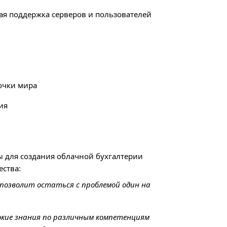
ая поддержка серверов и пользователей
очки мира
ия
 для создания облачной бухгалтерии
ства:
позволит остаться с проблемой один на
окие знания по различным компетенциям