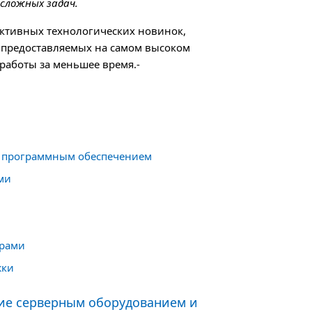
 сложных задач.
ективных технологических новинок,
 предоставляемых на самом высоком
работы за меньшее время.-
и программным обеспечением
ми
орами
жки
ние серверным оборудованием и