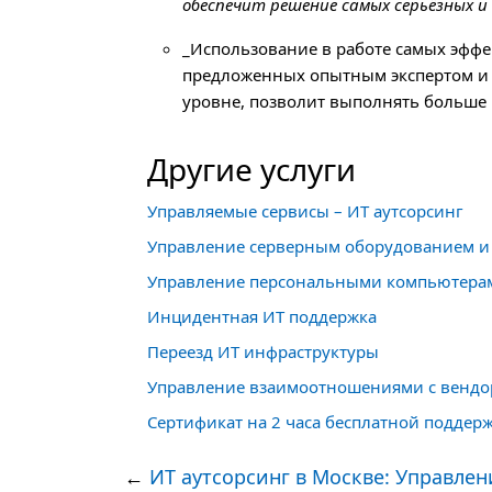
обеспечит решение самых серьёзных и
_Использование в работе самых эфф
предложенных опытным экспертом и
уровне, позволит выполнять больше 
Другие услуги
Управляемые сервисы – ИТ аутсорсинг
Управление серверным оборудованием 
Управление персональными компьютера
Инцидентная ИТ поддержка
Переезд ИТ инфраструктуры
Управление взаимоотношениями с венд
Сертификат на 2 часа бесплатной поддер
←
ИТ аутсорсинг в Москве: Управле