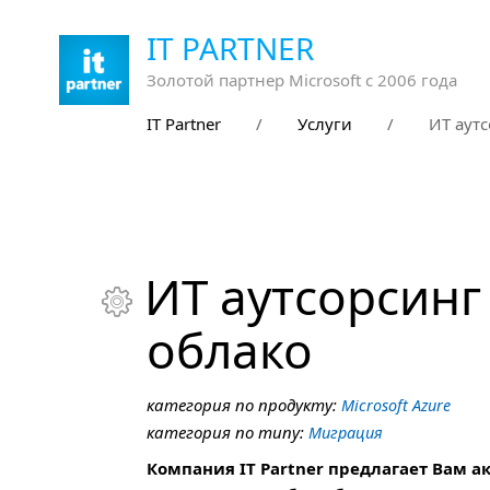
IT PARTNER
Золотой партнер Microsoft с 2006 года
IT Partner
/
Услуги
/
ИТ аутс
ИТ аутсорсинг 

облако
категория по продукту:
Microsoft Azure
категория по типу:
Миграция
Компания IT Partner предлагает Вам а