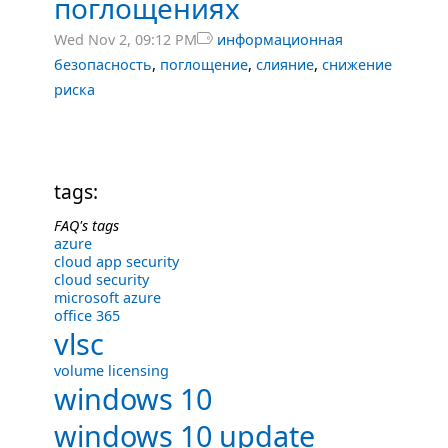
поглощениях
Wed Nov 2, 09:12 PM

информационная
,
,
,
безопасность
поглощение
слияние
снижение
риска
tags:
FAQ's tags
azure
cloud app security
cloud security
microsoft azure
office 365
vlsc
volume licensing
windows 10
windows 10 update