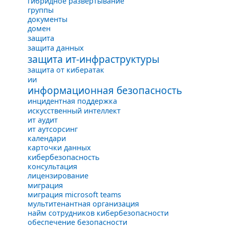
гибридное развертывание
группы
документы
домен
защита
защита данных
защита ит-инфраструктуры
защита от кибератак
ии
информационная безопасность
инцидентная поддержка
искусственный интеллект
ит аудит
ит аутсорсинг
календари
карточки данных
кибербезопасность
консультация
лицензирование
миграция
миграция microsoft teams
мультитенантная организация
найм сотрудников кибербезопасности
обеспечение безопасности