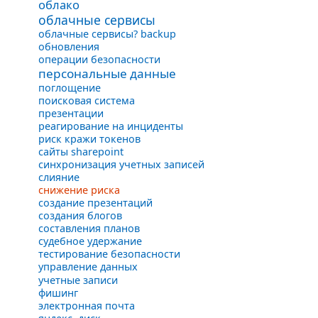
облако
облачные сервисы
облачные сервисы? backup
обновления
операции безопасности
персональные данные
поглощение
поисковая система
презентации
реагирование на инциденты
риск кражи токенов
сайты sharepoint
синхронизация учетных записей
слияние
снижение риска
создание презентаций
создания блогов
составления планов
судебное удержание
тестирование безопасности
управление данных
учетные записи
фишинг
электронная почта