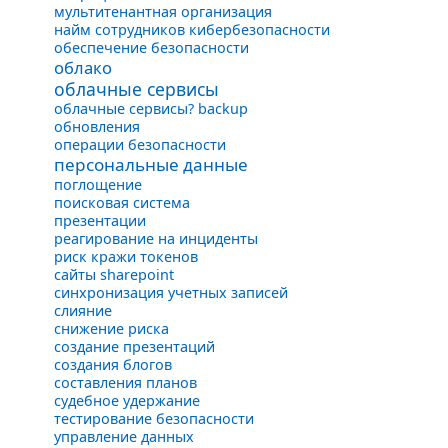
мультитенантная организация
найм сотрудников кибербезопасности
обеспечение безопасности
облако
облачные сервисы
облачные сервисы? backup
обновления
операции безопасности
персональные данные
поглощение
поисковая система
презентации
реагирование на инциденты
риск кражи токенов
сайты sharepoint
синхронизация учетных записей
слияние
снижение риска
создание презентаций
создания блогов
составления планов
судебное удержание
тестирование безопасности
управление данных