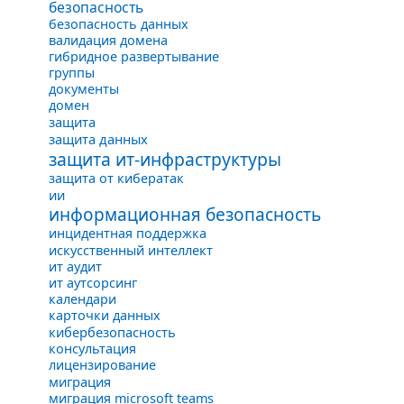
безопасность
безопасность данных
валидация домена
гибридное развертывание
группы
документы
домен
защита
защита данных
защита ит-инфраструктуры
защита от кибератак
ии
информационная безопасность
инцидентная поддержка
искусственный интеллект
ит аудит
ит аутсорсинг
календари
карточки данных
кибербезопасность
консультация
лицензирование
миграция
миграция microsoft teams