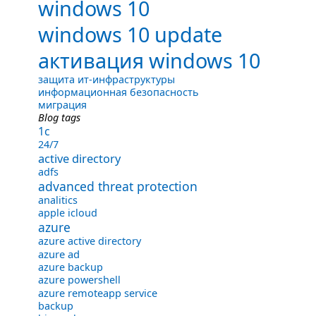
windows 10
windows 10 update
активация windows 10
защита ит-инфраструктуры
информационная безопасность
миграция
Blog tags
1с
24/7
active directory
adfs
advanced threat protection
analitics
apple icloud
azure
azure active directory
azure ad
azure backup
azure powershell
azure remoteapp service
backup