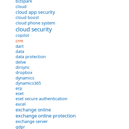
bizspark
cloud
cloud app security
cloud boost
cloud phone system
cloud security
copilot
crm
dart
data
data protection
delve
dirsync
dropbox
dynamics
dynamics365
erp
eset
eset secure authentication
excel
exchange online
exchange online protection
exchange server
gdpr