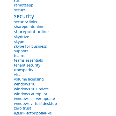
rds
remoteapp
secure
security
security links
sharepointonline
sharepoint online
skydrive
skype
skype for business
support
teams
teams essentials
tenant security
transparity
vlsc
volume licensing
windows 10
windows 10 update
windows autopilot
windows server update
windows virtual desktop
zero trust
администрирование