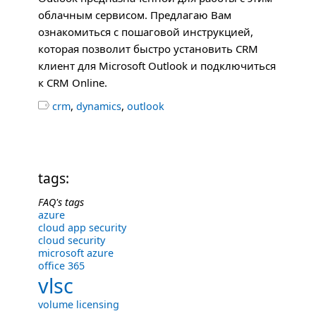
облачным сервисом. Предлагаю Вам
ознакомиться с пошаговой инструкцией,
которая позволит быстро установить CRM
клиент для Microsoft Outlook и подключиться
к CRM Online.
,
,

crm
dynamics
outlook
tags:
FAQ's tags
azure
cloud app security
cloud security
microsoft azure
office 365
vlsc
volume licensing