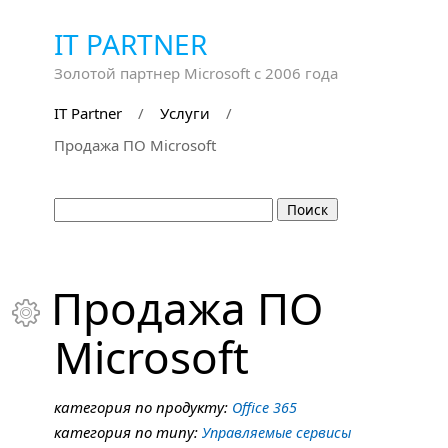
IT PARTNER
Золотой партнер Microsoft с 2006 года
IT Partner
/
Услуги
/
Продажа ПО Microsoft
Продажа ПО

Microsoft
категория по продукту:
Office 365
категория по типу:
Управляемые сервисы