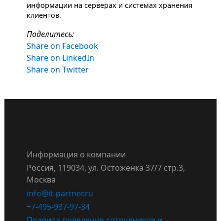
информации на серверах и системах хранения
клиентов.
Поделитесь:
Share on Facebook
Share on LinkedIn
Share on Twitter
Информация о компании
Россия, 119034, ул. Остоженка 37/7 стр.3,
Москва
info@it-partner.ru
+7-495-937-97-34
Правила поведения сотрудников и