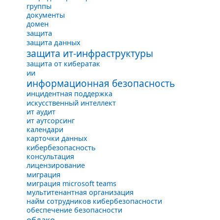
группы
документы
домен
защита
защита данных
защита ит-инфраструктуры
защита от кибератак
ии
информационная безопасность
инцидентная поддержка
искусственный интеллект
ит аудит
ит аутсорсинг
календари
карточки данных
кибербезопасность
консультация
лицензирование
миграция
миграция microsoft teams
мультитенантная организация
найм сотрудников кибербезопасности
обеспечение безопасности
облако