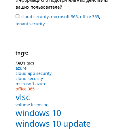
информацию о подозрительных действиях
ваших пользователей.
,
,
,

cloud security
microsoft 365
office 365
tenant security
tags:
FAQ's tags
azure
cloud app security
cloud security
microsoft azure
office 365
vlsc
volume licensing
windows 10
windows 10 update