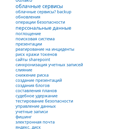
облачные сервисы
облачные сервисы? backup
обновления
операции безопасности
персональные данные
поглощение
поисковая система
презентации
реагирование на инциденты
риск кражи токенов
сайты sharepoint
синхронизация учетных записей
слияние
снижение риска
создание презентаций
создания блогов
составления планов
судебное удержание
тестирование безопасности
управление данных
учетные записи
фишинг
электронная почта
яндекс. диск