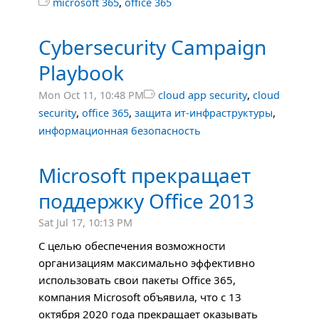
,

microsoft 365
office 365
Cybersecurity Campaign
Playbook
,
Mon Oct 11, 10:48 PM

cloud app security
cloud
,
,
,
security
office 365
защита ит-инфраструктуры
информационная безопасность
Microsoft прекращает
поддержку Office 2013
Sat Jul 17, 10:13 PM
С целью обеспечения возможности
организациям максимально эффективно
использовать свои пакеты Office 365,
компания Microsoft объявила, что с 13
октября 2020 года прекращает оказывать