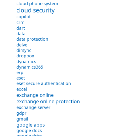
cloud phone system
cloud security
copilot
crm
dart
data
data protection
delve
dirsync
dropbox
dynamics
dynamics365
erp
eset
eset secure authentication
excel
exchange online
exchange online protection
exchange server
gdpr
gmail
google apps
google docs
google drive