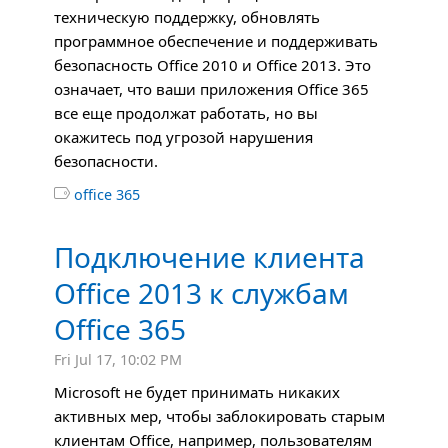
техническую поддержку, обновлять
программное обеспечение и поддерживать
безопасность Office 2010 и Office 2013. Это
означает, что ваши приложения Office 365
все еще продолжат работать, но вы
окажитесь под угрозой нарушения
безопасности.

office 365
Подключение клиента
Office 2013 к службам
Office 365
Fri Jul 17, 10:02 PM
Microsoft не будет принимать никаких
активных мер, чтобы заблокировать старым
клиентам Office, например, пользователям